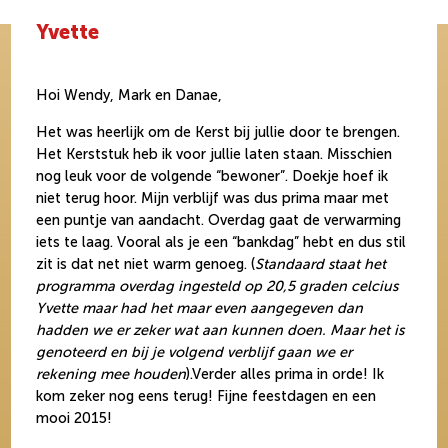
Yvette
Hoi Wendy, Mark en Danae,
Het was heerlijk om de Kerst bij jullie door te brengen.
Het Kerststuk heb ik voor jullie laten staan. Misschien
nog leuk voor de volgende “bewoner”. Doekje hoef ik
niet terug hoor. Mijn verblijf was dus prima maar met
een puntje van aandacht. Overdag gaat de verwarming
iets te laag. Vooral als je een “bankdag” hebt en dus stil
zit is dat net niet warm genoeg. (
Standaard staat het
programma overdag ingesteld op 20,5 graden celcius
Yvette maar had het maar even aangegeven dan
hadden we er zeker wat aan kunnen doen. Maar het is
genoteerd en bij je volgend verblijf gaan we er
rekening mee houden
).Verder alles prima in orde! Ik
kom zeker nog eens terug! Fijne feestdagen en een
mooi 2015!