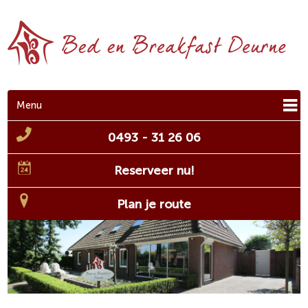
Menu
0493 - 31 26 06
Reserveer nu!
Plan je route