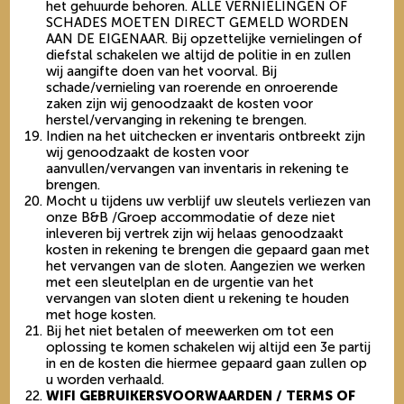
het gehuurde behoren. ALLE VERNIELINGEN OF
SCHADES MOETEN DIRECT GEMELD WORDEN
AAN DE EIGENAAR. Bij opzettelijke vernielingen of
diefstal schakelen we altijd de politie in en zullen
wij aangifte doen van het voorval. Bij
schade/vernieling van roerende en onroerende
zaken zijn wij genoodzaakt de kosten voor
herstel/vervanging in rekening te brengen.
Indien na het uitchecken er inventaris ontbreekt zijn
wij genoodzaakt de kosten voor
aanvullen/vervangen van inventaris in rekening te
brengen.
Mocht u tijdens uw verblijf uw sleutels verliezen van
onze B&B /Groep accommodatie of deze niet
inleveren bij vertrek zijn wij helaas genoodzaakt
kosten in rekening te brengen die gepaard gaan met
het vervangen van de sloten. Aangezien we werken
met een sleutelplan en de urgentie van het
vervangen van sloten dient u rekening te houden
met hoge kosten.
Bij het niet betalen of meewerken om tot een
oplossing te komen schakelen wij altijd een 3e partij
in en de kosten die hiermee gepaard gaan zullen op
u worden verhaald.
WIFI GEBRUIKERSVOORWAARDEN / TERMS OF