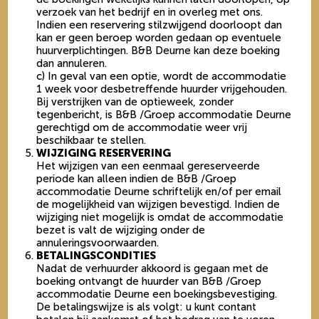
verzoek van het bedrijf en in overleg met ons.
Indien een reservering stilzwijgend doorloopt dan
kan er geen beroep worden gedaan op eventuele
huurverplichtingen. B&B Deurne kan deze boeking
dan annuleren.
c) In geval van een optie, wordt de accommodatie
1 week voor desbetreffende huurder vrijgehouden.
Bij verstrijken van de optieweek, zonder
tegenbericht, is B&B /Groep accommodatie Deurne
gerechtigd om de accommodatie weer vrij
beschikbaar te stellen.
WIJZIGING RESERVERING
Het wijzigen van een eenmaal gereserveerde
periode kan alleen indien de B&B /Groep
accommodatie Deurne schriftelijk en/of per email
de mogelijkheid van wijzigen bevestigd. Indien de
wijziging niet mogelijk is omdat de accommodatie
bezet is valt de wijziging onder de
annuleringsvoorwaarden.
BETALINGSCONDITIES
Nadat de verhuurder akkoord is gegaan met de
boeking ontvangt de huurder van B&B /Groep
accommodatie Deurne een boekingsbevestiging.
De betalingswijze is als volgt: u kunt contant