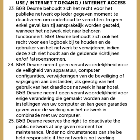
USE /
INTERNET TOEGANG / INTERNET ACCESS
B&B Deurne behoudt zich het recht voor het
publieke netwerk op ieder gegeven moment te
deactiveren om onderhoud te verrichten. In geen
enkel geval kan zij aansprakelijk worden gesteld,
wanneer het netwerk niet naar behoren
functioneert. B&B Deurne behoudt zich ook het
recht voor een logboek bij te houden en de
gebruiker van het netwerk te verwijderen, indien
deze zich niet houdt aan de geldende richtlijnen
en/of fatsoensnormen.
B&B Deurne neemt geen verantwoordelijkheid voor
de veiligheid van apparatuur, computer
configuraties, verwijderingen van de beveiliging of
wijzigingen aan bestanden, als gevolg van het
gebruik van het draadloos netwerk in haar hotel.
B&B Deurne neemt geen verantwoordelijkheid voor
enige verandering die gemaakt worden aan de
instellingen van uw computer en kan geen garanties
geven voor de werking van het netwerk in
combinatie met uw computer.
B&B Deurne reserves the right to deactivate the
public network at any given moment for
maintenance. Under no circumstances can she be
held responsible if the network is not working