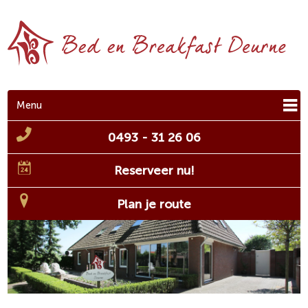
Menu
0493 - 31 26 06
Reserveer nu!
Plan je route