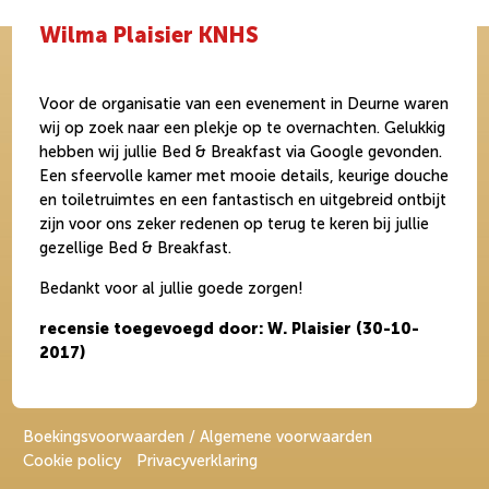
Wilma Plaisier KNHS
Voor de organisatie van een evenement in Deurne waren
wij op zoek naar een plekje op te overnachten. Gelukkig
hebben wij jullie Bed & Breakfast via Google gevonden.
Een sfeervolle kamer met mooie details, keurige douche
en toiletruimtes en een fantastisch en uitgebreid ontbijt
zijn voor ons zeker redenen op terug te keren bij jullie
gezellige Bed & Breakfast.
Bedankt voor al jullie goede zorgen!
recensie toegevoegd door: W. Plaisier (30-10-
2017)
Boekingsvoorwaarden / Algemene voorwaarden
Cookie policy
Privacyverklaring