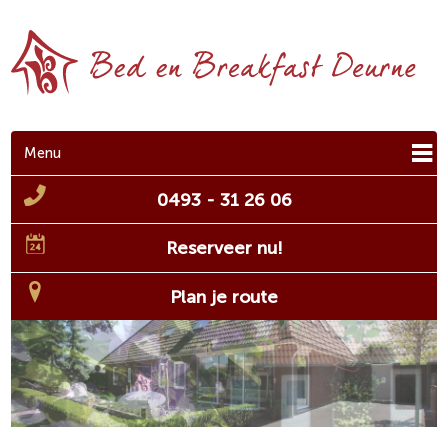
Menu
0493 - 31 26 06
Reserveer nu!
Plan je route