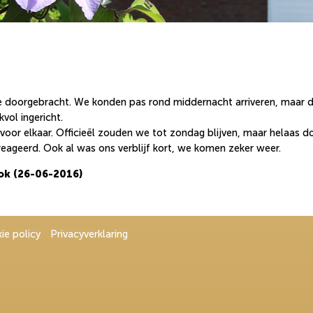
e doorgebracht. We konden pas rond middernacht arriveren, maar 
vol ingericht.
voor elkaar. Officieël zouden we tot zondag blijven, maar helaas do
reageerd. Ook al was ons verblijf kort, we komen zeker weer.
ok (26-06-2016)
ie policy
Privacyverklaring