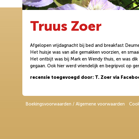
Truus Zoer
Afgelopen vrijdagnacht bij bed and breakfast Deurn
Het huisje was van alle gemakken voorzien, en smaak
Het ontbijt was bij Mark en Wendy thuis, en was dik 
gegaan. Ook hier werd vriendelijk en begripvol op ge
recensie toegevoegd door: T. Zoer via Facebo
Boekingsvoorwaarden / Algemene voorwaarden
Cook