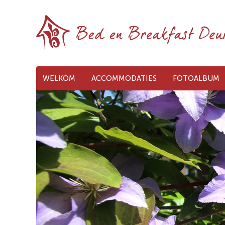
WELKOM
ACCOMMODATIES
FOTOALBUM