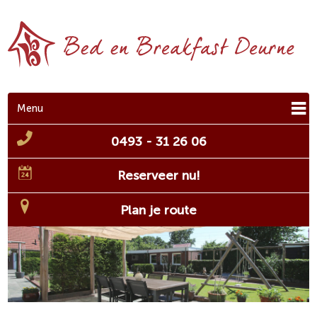
Menu
0493 - 31 26 06
Reserveer nu!
Plan je route