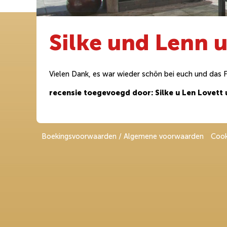
Silke und Lenn u
Vielen Dank, es war wieder schön bei euch und das F
recensie toegevoegd door: Silke u Len Lovett 
Boekingsvoorwaarden / Algemene voorwaarden
Cook