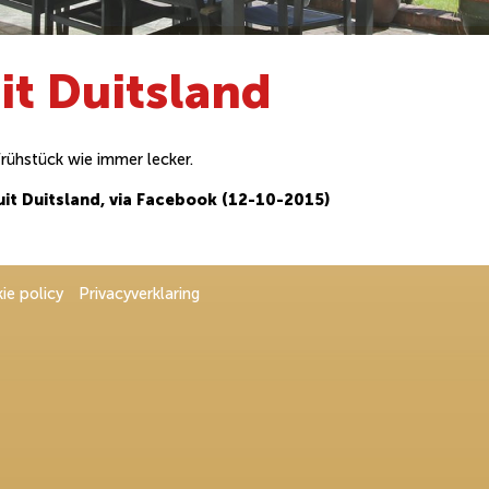
it Duitsland
rühstück wie immer lecker.
uit Duitsland, via Facebook (12-10-2015)
ie policy
Privacyverklaring