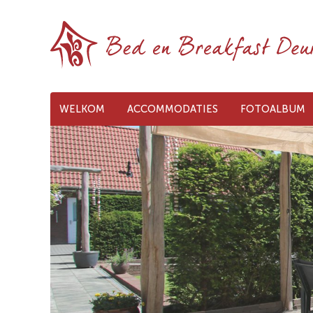
WELKOM
ACCOMMODATIES
FOTOALBUM