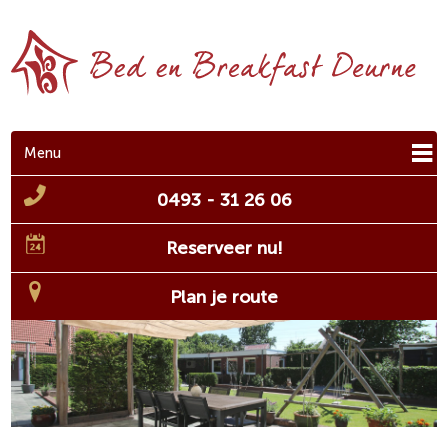
Menu
0493 - 31 26 06
Reserveer nu!
Plan je route