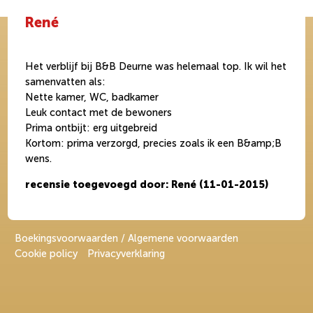
René
Het verblijf bij B&B Deurne was helemaal top. Ik wil het
samenvatten als:
Nette kamer, WC, badkamer
Leuk contact met de bewoners
Prima ontbijt: erg uitgebreid
Kortom: prima verzorgd, precies zoals ik een B&amp;B
wens.
recensie toegevoegd door: René (11-01-2015)
Boekingsvoorwaarden / Algemene voorwaarden
Cookie policy
Privacyverklaring