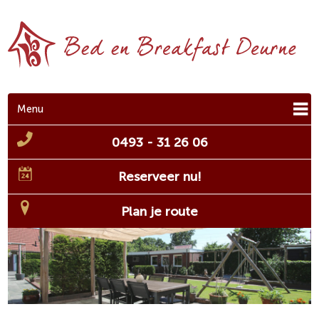
Menu
0493 - 31 26 06
Reserveer nu!
Plan je route