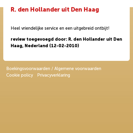
R. den Hollander uit Den Haag
Heel vriendelijke service en een uitgebreid ontbijt!
review toegevoegd door: R. den Hollander uit Den
Haag, Nederland (12-02-2010)
Boekingsvoorwaarden / Algemene voorwaarden
Cookie policy
Privacyverklaring