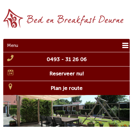
Menu
0493 - 31 26 06
Reserveer nu!
Plan je route