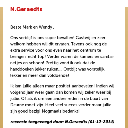
N.Geraedts
Beste Mark en Wendy ,
Ons verblijf is ons super bevallen! Gastvrij en zeer
welkom hebben wij dit ervaren. Tevens ook nog de
extra service voor ons even naar het centrum te
brengen, echt top! Verder waren de kamers en sanitair
netjes en schoon! Prettig vond ik ook dat de
handdoeken lekker ruiken…. Ontbijt was vorstelijk,
lekker en meer dan voldoende!
Ik kan jullie alleen maar positief aanbevelen! Indien wij
volgend jaar weer gaan dan komen wij zeker weer bij
jullie. Of als ik om een andere reden in de buurt van
Deurne moet zijn. Heel veel succes verder maar jullie
zijn goed bezig! Nogmaals bedankt!
recensie toegevoegd door: N.Geraedts (01-12-2014)