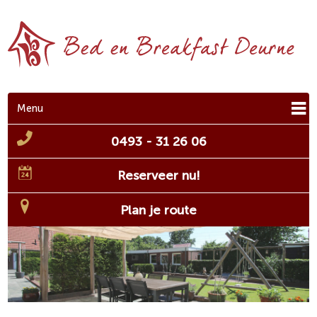
Menu
0493 - 31 26 06
Reserveer nu!
Plan je route