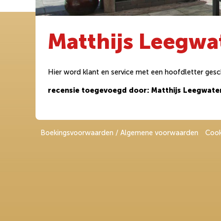
Matthijs Leegwa
Hier word klant en service met een hoofdletter ges
recensie toegevoegd door: Matthijs Leegwate
Boekingsvoorwaarden / Algemene voorwaarden
Cook