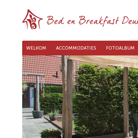
WELKOM
ACCOMMODATIES
FOTOALBUM