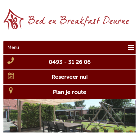
Menu
0493 - 31 26 06
Reserveer nu!
Plan je route