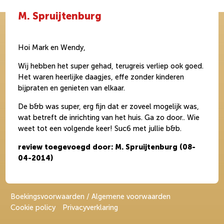
M. Spruijtenburg
Hoi Mark en Wendy,
Wij hebben het super gehad, terugreis verliep ook goed.
Het waren heerlijke daagjes, effe zonder kinderen
bijpraten en genieten van elkaar.
De b&b was super, erg fijn dat er zoveel mogelijk was,
wat betreft de inrichting van het huis. Ga zo door.. Wie
weet tot een volgende keer! Suc6 met jullie b&b.
review toegevoegd door: M. Spruijtenburg (08-
04-2014)
Boekingsvoorwaarden / Algemene voorwaarden
Cookie policy
Privacyverklaring