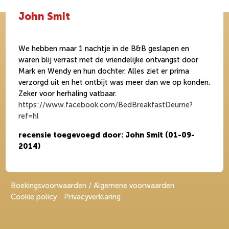
John Smit
We hebben maar 1 nachtje in de B&B geslapen en
waren blij verrast met de vriendelijke ontvangst door
Mark en Wendy en hun dochter. Alles ziet er prima
verzorgd uit en het ontbijt was meer dan we op konden.
Zeker voor herhaling vatbaar.
https://www.facebook.com/BedBreakfastDeurne?
ref=hl
recensie toegevoegd door: John Smit (01-09-
2014)
Boekingsvoorwaarden / Algemene voorwaarden
Cookie policy
Privacyverklaring