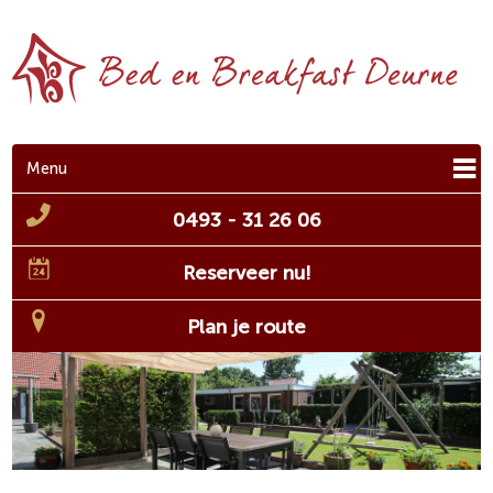
Menu
0493 - 31 26 06
Reserveer nu!
Plan je route