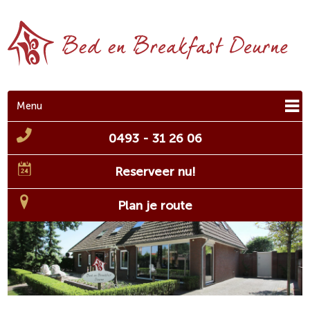
Menu
0493 - 31 26 06
Reserveer nu!
Plan je route