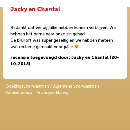
Jacky en Chantal
Bedankt dat we bij jullie hebben kunnen verblijven. We
hebben het prima naar onze zin gehad.
De bruiloft was super gezellig en we hebben meteen
wat reclame gemaakt voor jullie
recensie toegevoegd door: Jacky en Chantal (20-
10-2018)
Boekingsvoorwaarden / Algemene voorwaarden
Cookie policy
Privacyverklaring