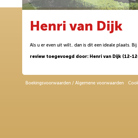
Henri van Dijk
Als u er even uit wilt.. dan is dit een ideale plaats. B
review toegevoegd door: Henri van Dijk (12-1
Boekingsvoorwaarden / Algemene voorwaarden
Cook