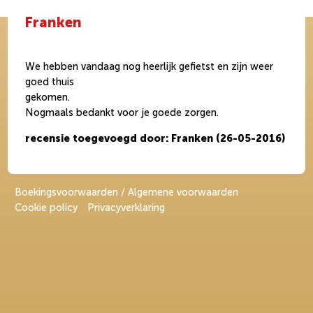
Franken
We hebben vandaag nog heerlijk gefietst en zijn weer
goed thuis
gekome
Nogmaals bedankt voor je goede zorgen.
recensie toegevoegd door: Franken (26-05-2016)
Boekingsvoorwaarden / Algemene voorwaarden
Cookie policy
Privacyverklaring