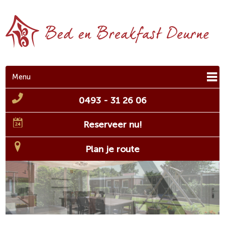
Menu
0493 - 31 26 06
Reserveer nu!
Plan je route