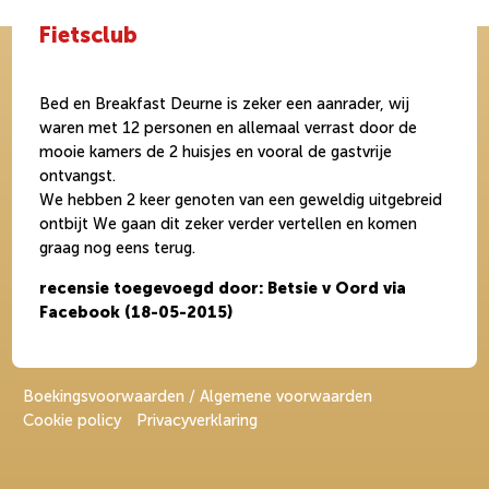
Fietsclub
Bed en Breakfast Deurne is zeker een aanrader, wij
waren met 12 personen en allemaal verrast door de
mooie kamers de 2 huisjes en vooral de gastvrije
ontvangst.
We hebben 2 keer genoten van een geweldig uitgebreid
ontbijt We gaan dit zeker verder vertellen en komen
graag nog eens terug.
recensie toegevoegd door: Betsie v Oord via
Facebook (18-05-2015)
Boekingsvoorwaarden / Algemene voorwaarden
Cookie policy
Privacyverklaring