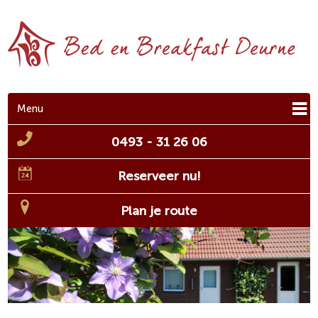
Menu
0493 - 31 26 06
Reserveer nu!
Plan je route