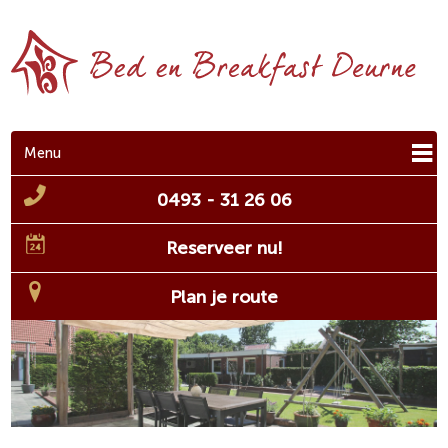
Menu
0493 - 31 26 06
Reserveer nu!
Plan je route