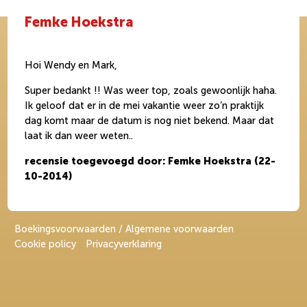
Femke Hoekstra
Hoi Wendy en Mark,
Super bedankt !! Was weer top, zoals gewoonlijk haha.
Ik geloof dat er in de mei vakantie weer zo’n praktijk
dag komt maar de datum is nog niet bekend. Maar dat
laat ik dan weer weten..
recensie toegevoegd door: Femke Hoekstra (22-
10-2014)
Boekingsvoorwaarden / Algemene voorwaarden
Cookie policy
Privacyverklaring