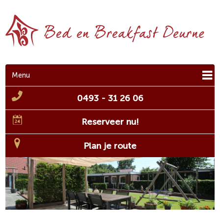
Menu
0493 - 31 26 06
Reserveer nu!
Plan je route