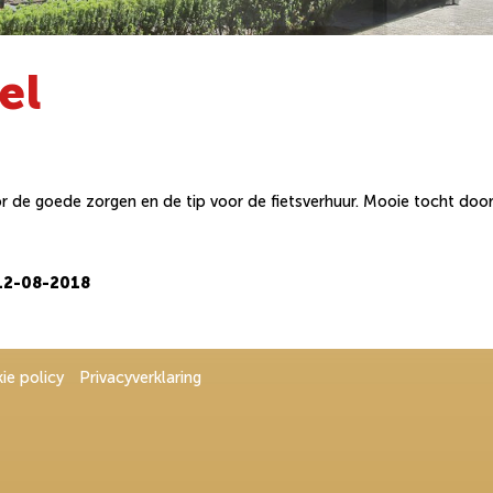
el
 de goede zorgen en de tip voor de fietsverhuur. Mooie tocht doo
 12-08-2018
ie policy
Privacyverklaring