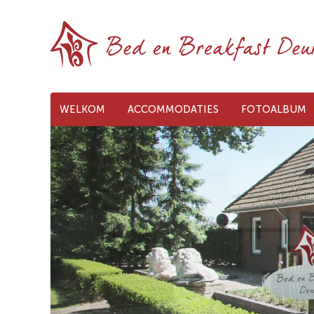
WELKOM
ACCOMMODATIES
FOTOALBUM