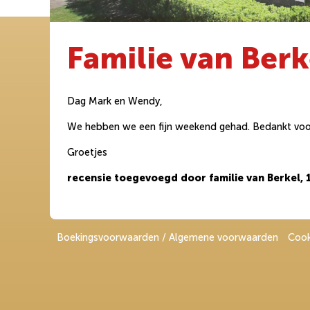
Familie van Berk
Dag Mark en Wendy,
We hebben we een fijn weekend gehad. Bedankt voor
Groetjes
recensie toegevoegd door familie van Berkel,
Boekingsvoorwaarden / Algemene voorwaarden
Cook