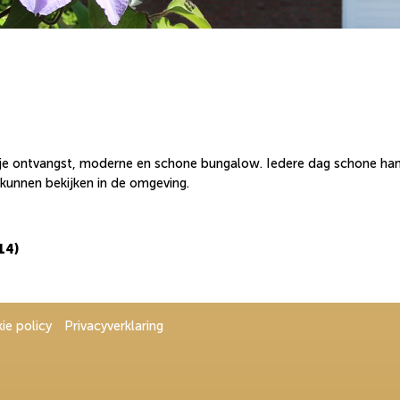
ije ontvangst, moderne en schone bungalow. Iedere dag schone hand
 kunnen bekijken in de omgeving.
14)
ie policy
Privacyverklaring