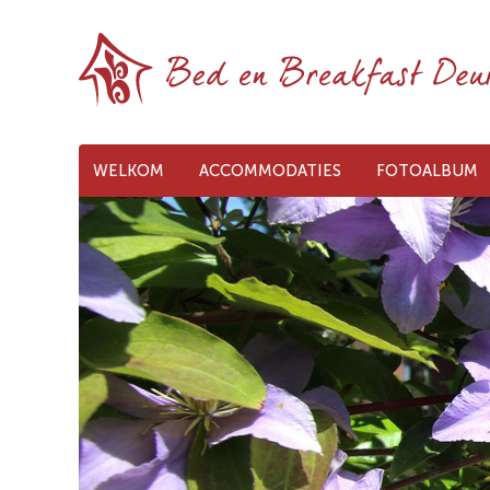
WELKOM
ACCOMMODATIES
FOTOALBUM