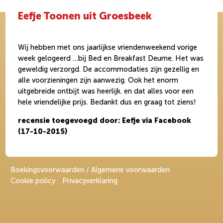
Eefje Toonen uit Groesbeek
Wij hebben met ons jaarlijkse vriendenweekend vorige
week gelogeerd …bij Bed en Breakfast Deurne. Het was
geweldig verzorgd. De accommodaties zijn gezellig en
alle voorzieningen zijn aanwezig. Ook het enorm
uitgebreide ontbijt was heerlijk. en dat alles voor een
hele vriendelijke prijs. Bedankt dus en graag tot ziens!
recensie toegevoegd door: Eefje via Facebook
(17-10-2015)
Boekingsvoorwaarden / Algemene voorwaarden
Cookie policy
Privacyverklaring