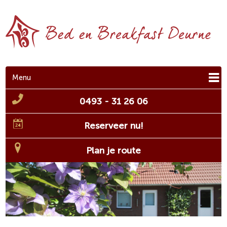
Menu
0493 - 31 26 06
Reserveer nu!
Plan je route