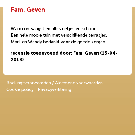
Fam. Geven
Warm ontvangst en alles netjes en schoon.
Een hele mooie tuin met verschillende terrasjes.
Mark en Wendy bedankt voor de goede zorgen.
r
ecensie toegevoegd door: Fam. Geven (13-04-
2018)
Boekingsvoorwaarden / Algemene voorwaarden
Cookie policy
Privacyverklaring