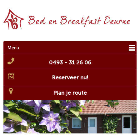
Menu
0493 - 31 26 06
Reserveer nu!
Plan je route