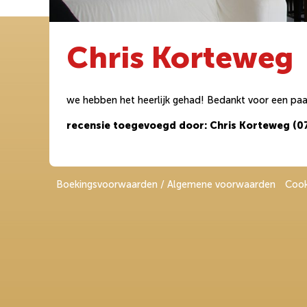
Chris Korteweg
we hebben het heerlijk gehad! Bedankt voor een paa
recensie toegevoegd door: Chris Korteweg (0
Boekingsvoorwaarden / Algemene voorwaarden
Cook