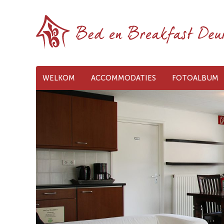
WELKOM
ACCOMMODATIES
FOTOALBUM