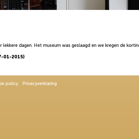
r lekkere dagen. Het museum was geslaagd en we kregen de kortin
7-01-2015)
ie policy
Privacyverklaring