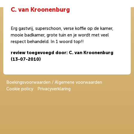
C. van Kroonenburg
Erg gastvrij, superschoon, verse koffie op de kamer,
mooie badkamer, grote tuin en je wordt met veel
respect behandeld. In 1 woord top!!
review toegevoegd door: C. van Kroonenburg
(13-07-2010)
Boekingsvoorwaarden / Algemene voorwaarden
Cookie policy
Privacyverklaring