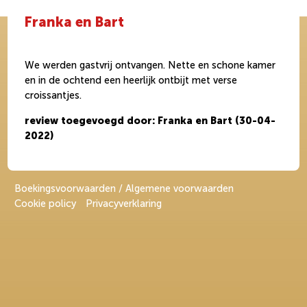
Franka en Bart
We werden gastvrij ontvangen. Nette en schone kamer
en in de ochtend een heerlijk ontbijt met verse
croissantjes.
review toegevoegd door: Franka en Bart (30-04-
2022)
Boekingsvoorwaarden / Algemene voorwaarden
Cookie policy
Privacyverklaring