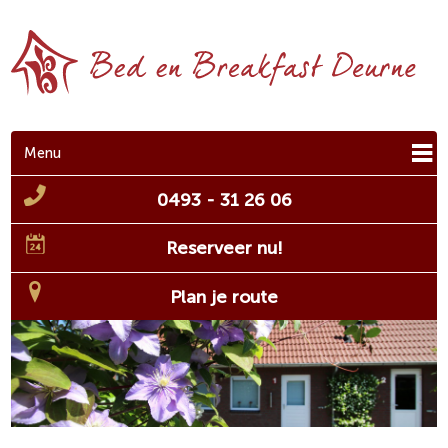
Menu
0493 - 31 26 06
Reserveer nu!
Plan je route