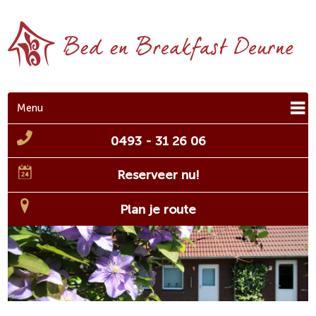
Menu
0493 - 31 26 06
Reserveer nu!
Plan je route