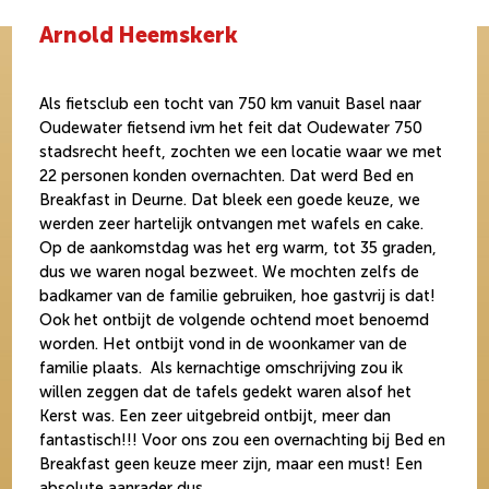
Arnold Heemskerk
Als fietsclub een tocht van 750 km vanuit Basel naar
Oudewater fietsend ivm het feit dat Oudewater 750
stadsrecht heeft, zochten we een locatie waar we met
22 personen konden overnachten. Dat werd Bed en
Breakfast in Deurne. Dat bleek een goede keuze, we
werden zeer hartelijk ontvangen met wafels en cake.
Op de aankomstdag was het erg warm, tot 35 graden,
dus we waren nogal bezweet. We mochten zelfs de
badkamer van de familie gebruiken, hoe gastvrij is dat!
Ook het ontbijt de volgende ochtend moet benoemd
worden. Het ontbijt vond in de woonkamer van de
familie plaats. Als kernachtige omschrijving zou ik
willen zeggen dat de tafels gedekt waren alsof het
Kerst was. Een zeer uitgebreid ontbijt, meer dan
fantastisch!!! Voor ons zou een overnachting bij Bed en
Breakfast geen keuze meer zijn, maar een must! Een
absolute aanrader dus.