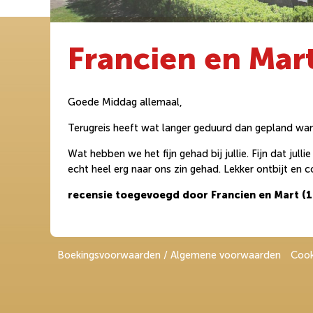
Francien en Mar
Goede Middag allemaal,
Terugreis heeft wat langer geduurd dan gepland want
Wat hebben we het fijn gehad bij jullie. Fijn dat ju
echt heel erg naar ons zin gehad. Lekker ontbijt en
recensie toegevoegd door Francien en Mart (
Boekingsvoorwaarden / Algemene voorwaarden
Cook