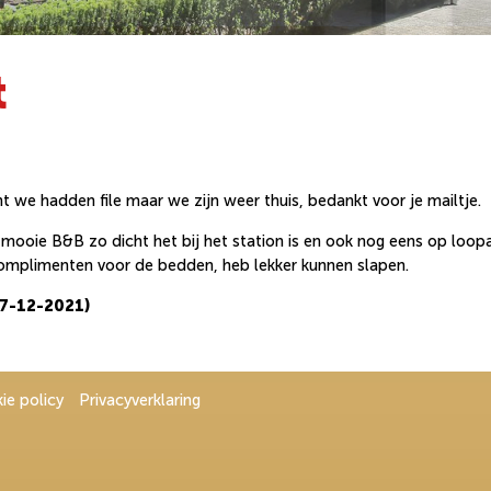
t
 we hadden file maar we zijn weer thuis, bedankt voor je mailtje.
llie mooie B&B zo dicht het bij het station is en ook nog eens op 
 complimenten voor de bedden, heb lekker kunnen slapen.
17-12-2021)
ie policy
Privacyverklaring