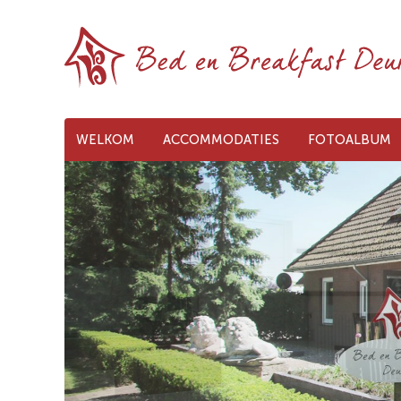
WELKOM
ACCOMMODATIES
FOTOALBUM