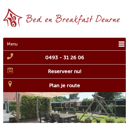
Menu
0493 - 31 26 06
Reserveer nu!
Plan je route